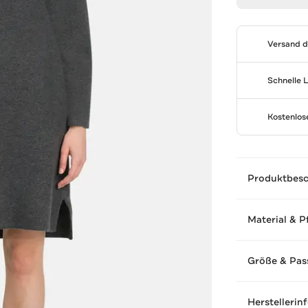
Versand 
Schnelle 
Kostenlo
Produktbes
Material & P
Größe & Pas
Herstellerin