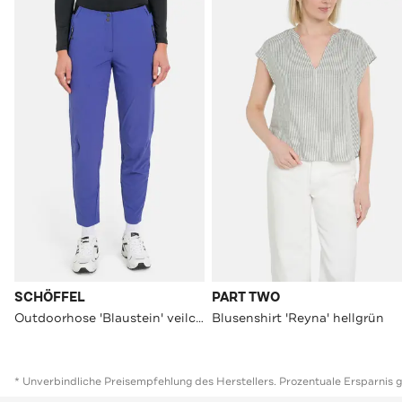
SCHÖFFEL
PART TWO
Outdoorhose 'Blaustein' veilchenblau
Blusenshirt 'Reyna' hellgrün
* Unverbindliche Preisempfehlung des Herstellers. Prozentuale Ersparnis 