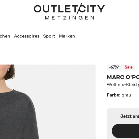
schen
Accessoires
Sport
Marken
-67%*
Sale
MARC O'P
Wollmix-Kleid 
Farbe:
grau
Jetzt a