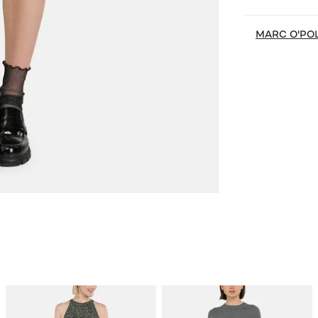
MARC O'PO