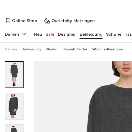
Online Shop
Outletcity Metzingen
Damen
Neu
Sale
Designer
Bekleidung
Schuhe
Ta
Abteilung ändern, ausgewählt:
Damen
Bekleidung
Kleider
Casual-Kleider
Wollmix-Kleid grau