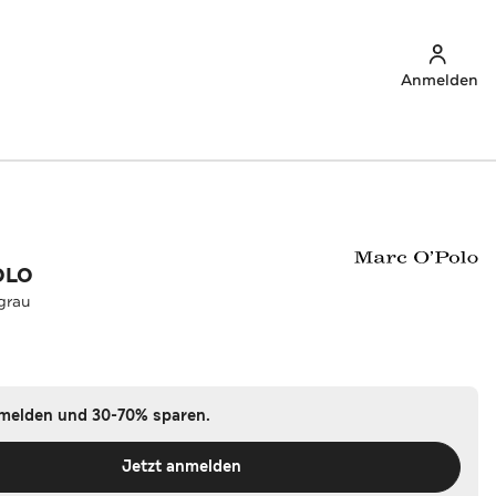
Anmelden
OLO
grau
nmelden und 30-70% sparen.
Jetzt anmelden