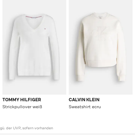
TOMMY HILFIGER
CALVIN KLEIN
Strickpullover weiß
Sweatshirt ecru
ggü. der UVP, sofern vorhanden