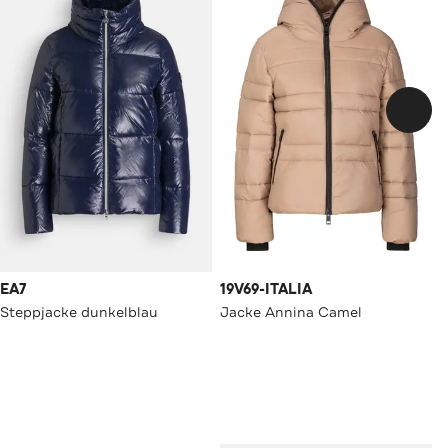
EA7
19V69-ITALIA
Steppjacke dunkelblau
Jacke Annina Camel