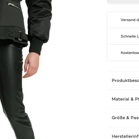
Versand 
Schnelle 
Kostenlo
Produktbes
Material & P
Größe & Pas
Herstellerin