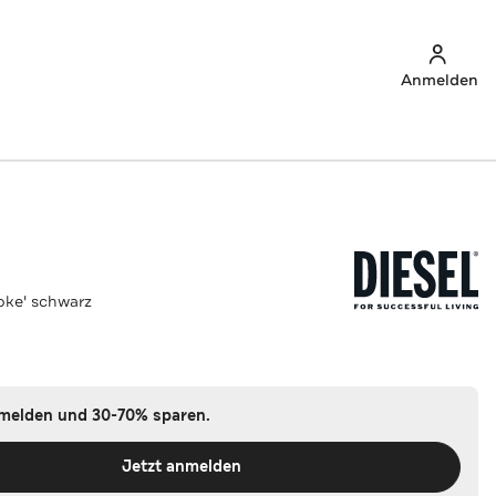
Anmelden
soke' schwarz
nmelden und 30-70% sparen.
Jetzt anmelden