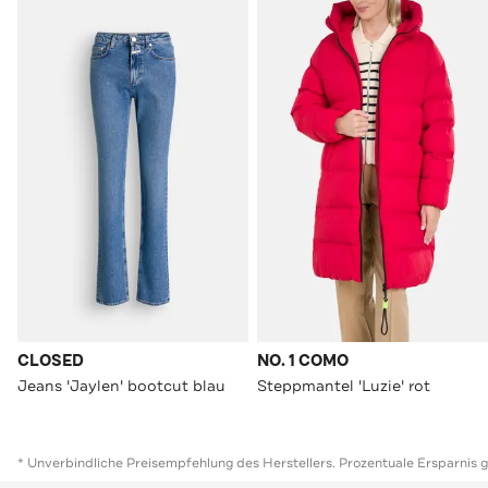
CLOSED
NO. 1 COMO
Jeans 'Jaylen' bootcut blau
Steppmantel 'Luzie' rot
* Unverbindliche Preisempfehlung des Herstellers. Prozentuale Ersparnis 