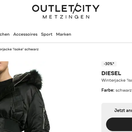
schen
Accessoires
Sport
Marken
rjacke 'Isoke' schwarz
-30%*
DIESEL
Winterjacke 'I
Farbe:
schwarz
Jetzt a