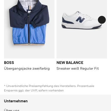
BOSS
NEW BALANCE
Übergangsjacke zweifarbig
Sneaker weiß Regular Fit
* Unverbindliche Preisempfehlung des Herstellers. Prozentuale
Ersparnis ggü. der UVP, sofern vorhanden
Unternehmen
Über uns