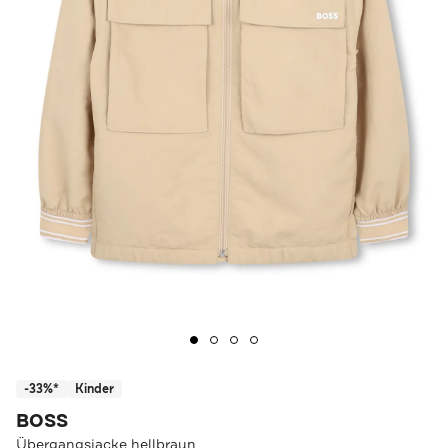
-33%*
Kinder
BOSS
Übergangsjacke hellbraun