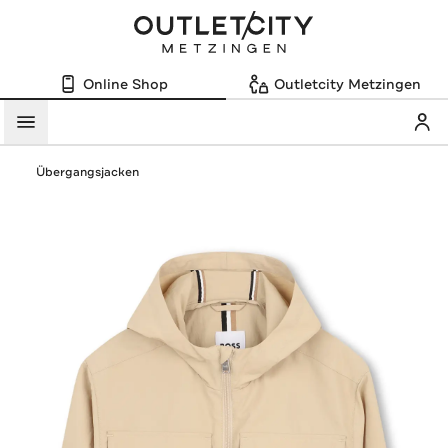
Online Shop
Outletcity Metzingen
Mein
Menü
Übergangsjacken