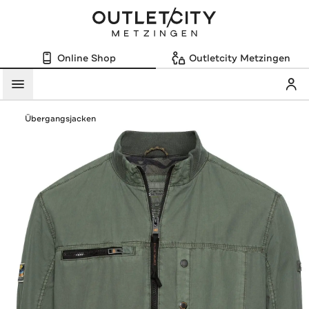
Online Shop
Outletcity Metzingen
Mein
Menü
Übergangsjacken