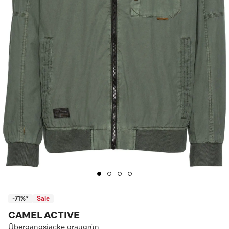
-71%*
Sale
CAMEL ACTIVE
Übergangsjacke graugrün