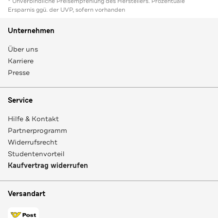
* Unverbindliche Preisempfehlung des Herstellers. Prozentuale
Ersparnis ggü. der UVP, sofern vorhanden
Unternehmen
Über uns
Karriere
Presse
Service
Hilfe & Kontakt
Partnerprogramm
Widerrufsrecht
Studentenvorteil
Kaufvertrag widerrufen
Versandart