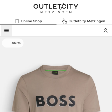
Online Shop
Outletcity Metzingen
Mein
Menü
T-Shirts