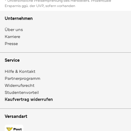
* Unverbindliche Preisempfehlung des Herstellers. Prozentuale
Ersparnis ggü. der UVP, sofern vorhanden
Unternehmen
Über uns
Karriere
Presse
Service
Hilfe & Kontakt
Partnerprogramm
Widerrufsrecht
Studentenvorteil
Kaufvertrag widerrufen
Versandart