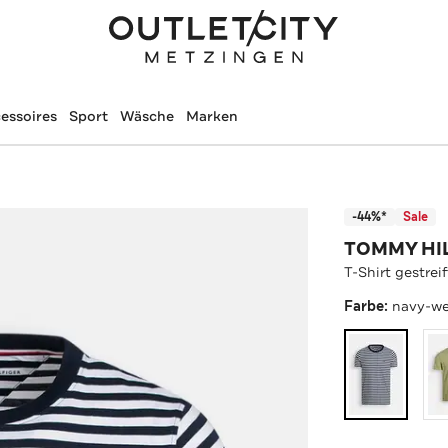
essoires
Sport
Wäsche
Marken
-44%*
Sale
TOMMY HI
T-Shirt gestreif
Farbe:
navy-we