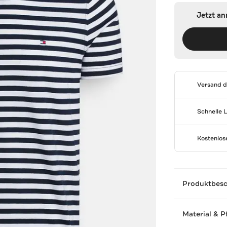
Jetzt a
Versand 
Schnelle 
Kostenlo
Produktbes
Material & P