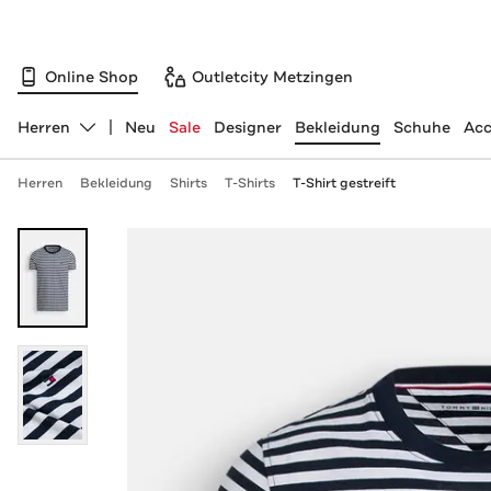
Online Shop
Outletcity Metzingen
Herren
Neu
Sale
Designer
Bekleidung
Schuhe
Acc
Abteilung ändern, ausgewählt:
Herren
Bekleidung
Shirts
T-Shirts
T-Shirt gestreift