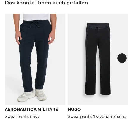
Das könnte Ihnen auch gefallen
AERONAUTICA MILITARE
HUGO
Sweatpants navy
Sweatpants 'Dayquario' schwarz