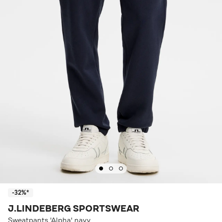
-32%*
J.LINDEBERG SPORTSWEAR
Sweatpants 'Alpha' navy