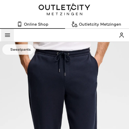
Online Shop
Outletcity Metzingen
Mein
Menü
Sweatpants