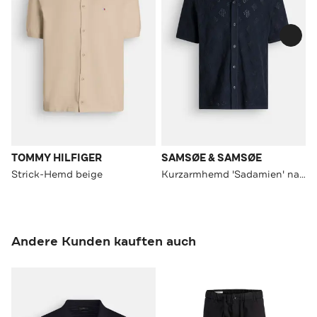
TOMMY HILFIGER
SAMSØE & SAMSØE
Strick-Hemd beige
Kurzarmhemd 'Sadamien' nachtblau
Andere Kunden kauften auch