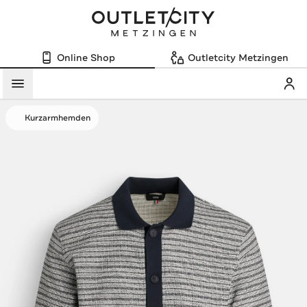
Online Shop
Outletcity Metzingen
Mein
Menü
Kurzarmhemden