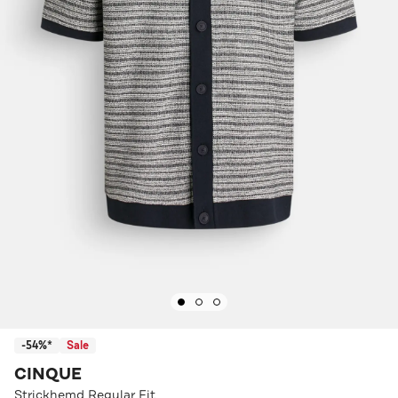
-54%*
Sale
CINQUE
Strickhemd Regular Fit