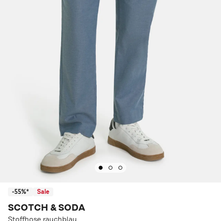
-55%*
Sale
SCOTCH & SODA
Stoffhose rauchblau