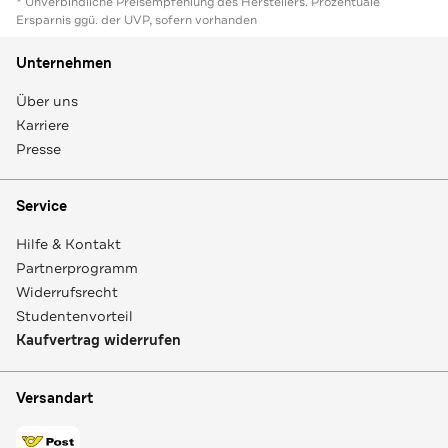
* Unverbindliche Preisempfehlung des Herstellers. Prozentuale
Ersparnis ggü. der UVP, sofern vorhanden
Unternehmen
Über uns
Karriere
Presse
Service
Hilfe & Kontakt
Partnerprogramm
Widerrufsrecht
Studentenvorteil
Kaufvertrag widerrufen
Versandart