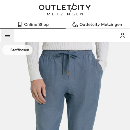
Online Shop
Outletcity Metzingen
Mein
Menü
Stoffhosen