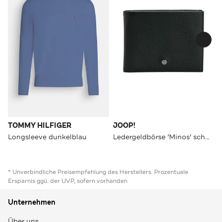
TOMMY HILFIGER
JOOP!
Longsleeve dunkelblau
Ledergeldbörse 'Minos' schwarz
* Unverbindliche Preisempfehlung des Herstellers. Prozentuale
Ersparnis ggü. der UVP, sofern vorhanden
Unternehmen
Über uns