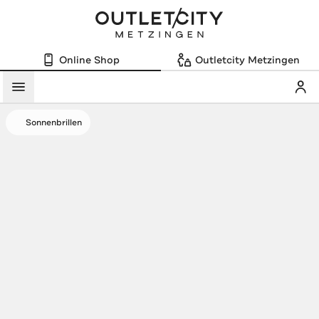
Online Shop
Outletcity Metzingen
Mein
Menü
Sonnenbrillen