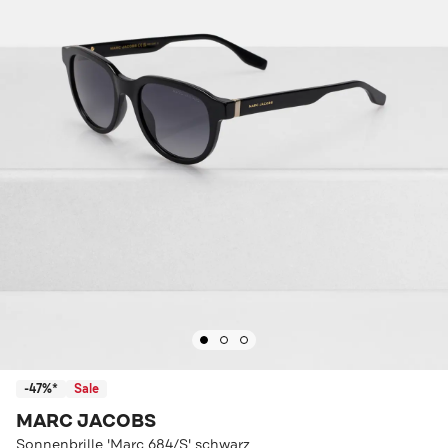
-47%*
Sale
MARC JACOBS
Sonnenbrille 'Marc 684/S' schwarz