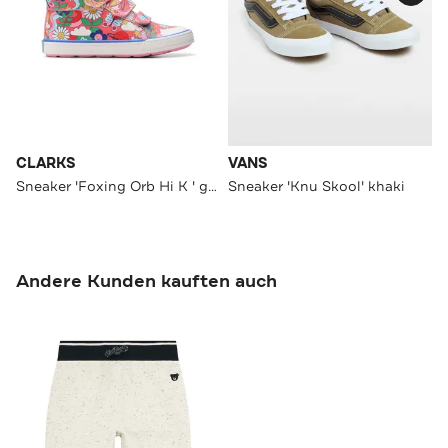
CLARKS
VANS
Sneaker 'Foxing Orb Hi K ' gemustert
Sneaker 'Knu Skool' khaki
Andere Kunden kauften auch