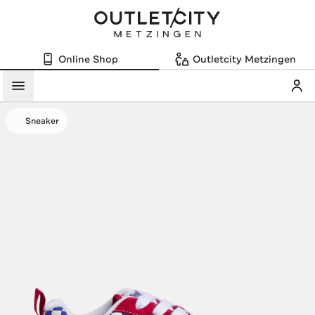
Online Shop
Outletcity Metzingen
Mein
Menü
Sneaker