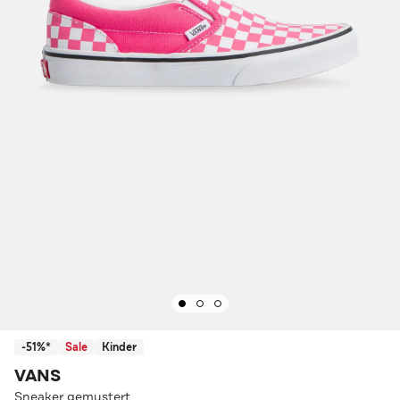
-51%*
Sale
Kinder
VANS
Sneaker gemustert