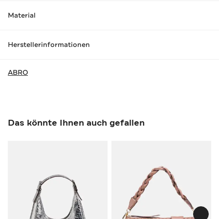
Material
Herstellerinformationen
ABRO
Das könnte Ihnen auch gefallen