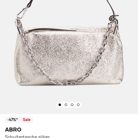
-47%*
Sale
ABRO
Schultertasche silber