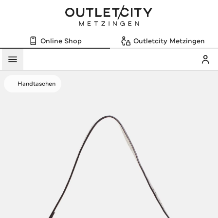
Online Shop
Outletcity Metzingen
Mein
Menü
Handtaschen