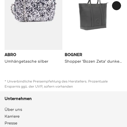
ABRO
BOGNER
Umhängetasche silber
Shopper 'Bozen Zeta' dunkelgrau
* Unverbindliche Preisempfehlung des Herstellers. Prozentuale
Ersparnis ggü. der UVP, sofern vorhanden
Unternehmen
Über uns
Karriere
Presse