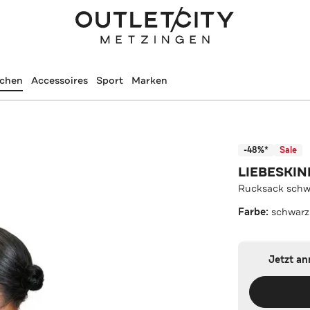
schen
Accessoires
Sport
Marken
-48%*
Sale
LIEBESKIN
Rucksack schw
Farbe:
schwarz
Jetzt a