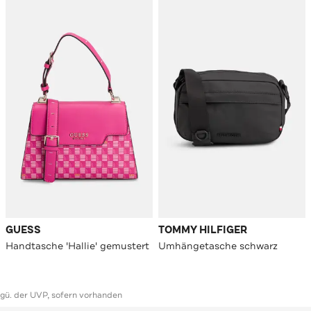
GUESS
TOMMY HILFIGER
Handtasche 'Hallie' gemustert
Umhängetasche schwarz
ggü. der UVP, sofern vorhanden