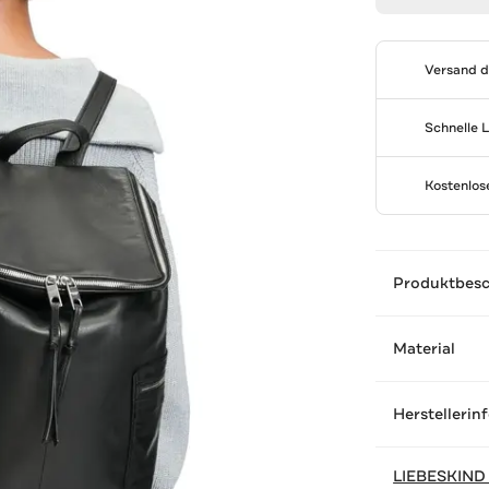
Versand 
Schnelle 
Kostenlo
Produktbes
Material
Herstellerin
LIEBESKIND