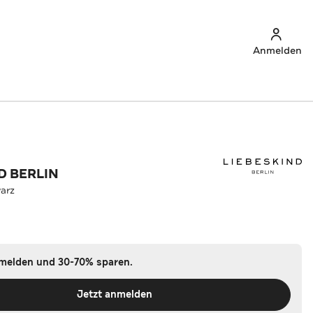
Anmelden
D BERLIN
arz
nmelden und 30-70% sparen.
Jetzt anmelden