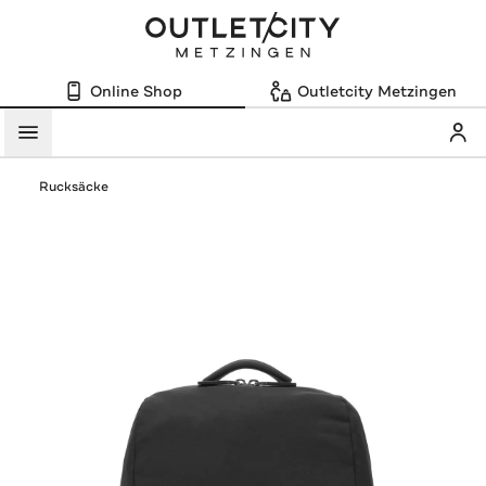
Online Shop
Outletcity Metzingen
Mein
Menü
Rucksäcke