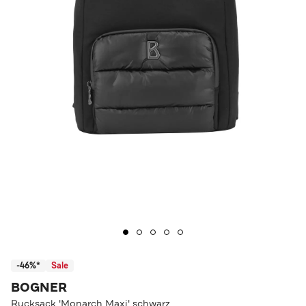
-46%*
Sale
BOGNER
Rucksack 'Monarch Maxi' schwarz