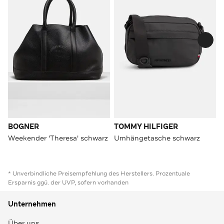
BOGNER
TOMMY HILFIGER
Weekender 'Theresa' schwarz
Umhängetasche schwarz
* Unverbindliche Preisempfehlung des Herstellers. Prozentuale
Ersparnis ggü. der UVP, sofern vorhanden
Unternehmen
Über uns