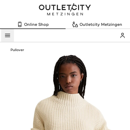
Online Shop
Outletcity Metzingen
Mein
Menü
Pullover