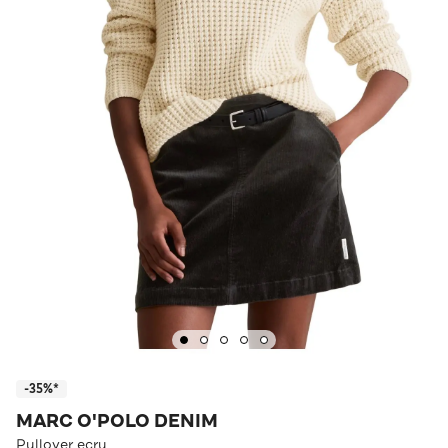
-35%*
MARC O'POLO DENIM
Pullover ecru