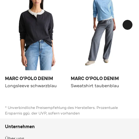
MARC O'POLO DENIM
MARC O'POLO DENIM
Longsleeve schwarzblau
Sweatshirt taubenblau
* Unverbindliche Preisempfehlung des Herstellers. Prozentuale
Ersparnis ggü. der UVP, sofern vorhanden
Unternehmen
Über uns