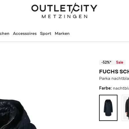
schen
Accessoires
Sport
Marken
-52%*
Sale
FUCHS SC
Parka nachtbl
Farbe:
nachtbl