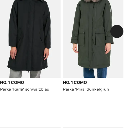
NO. 1 COMO
NO. 1 COMO
Parka 'Karla' schwarzblau
Parka 'Mira' dunkelgrün