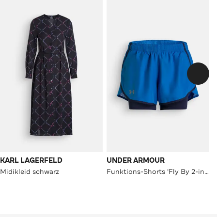
KARL LAGERFELD
UNDER ARMOUR
Midikleid schwarz
Funktions-Shorts 'Fly By 2-in-1' blau