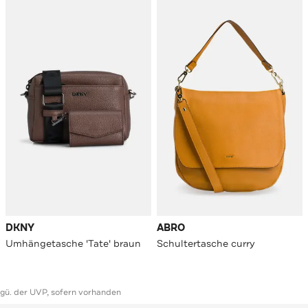
DKNY
ABRO
Umhängetasche 'Tate' braun
Schultertasche curry
ggü. der UVP, sofern vorhanden