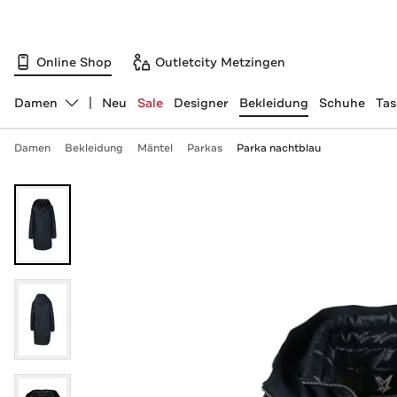
Online Shop
Outletcity Metzingen
Damen
Neu
Sale
Designer
Bekleidung
Schuhe
Ta
Abteilung ändern, ausgewählt:
Damen
Bekleidung
Mäntel
Parkas
Parka nachtblau