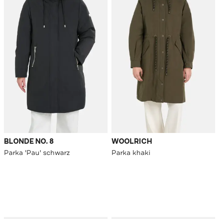
BLONDE NO. 8
WOOLRICH
Parka 'Pau' schwarz
Parka khaki