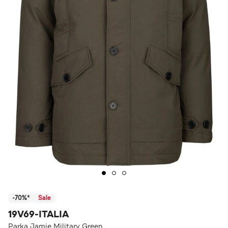
-70%*
Sale
19V69-ITALIA
Parka Jamie Military Green