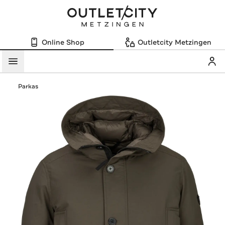
Online Shop
Outletcity Metzingen
Mein
Menü
Parkas