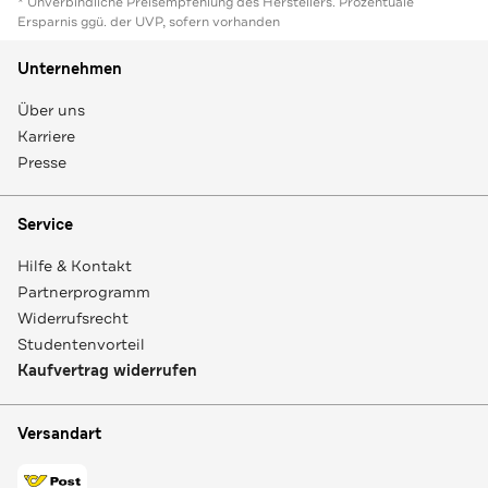
* Unverbindliche Preisempfehlung des Herstellers. Prozentuale
Ersparnis ggü. der UVP, sofern vorhanden
Unternehmen
Über uns
Karriere
Presse
Service
Hilfe & Kontakt
Partnerprogramm
Widerrufsrecht
Studentenvorteil
Kaufvertrag widerrufen
Versandart