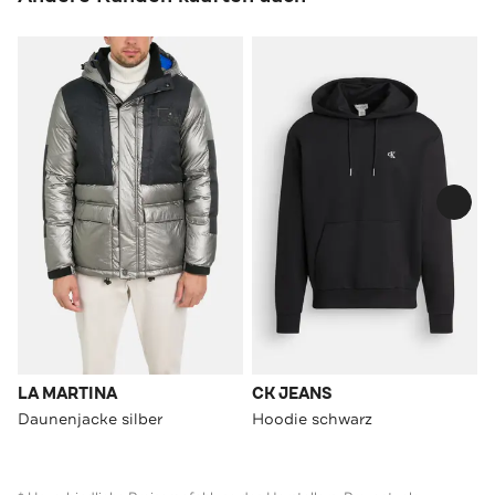
LA MARTINA
CK JEANS
Daunenjacke silber
Hoodie schwarz