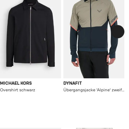
MICHAEL KORS
DYNAFIT
Overshirt schwarz
Übergangsjacke 'Alpine' zweifarbig