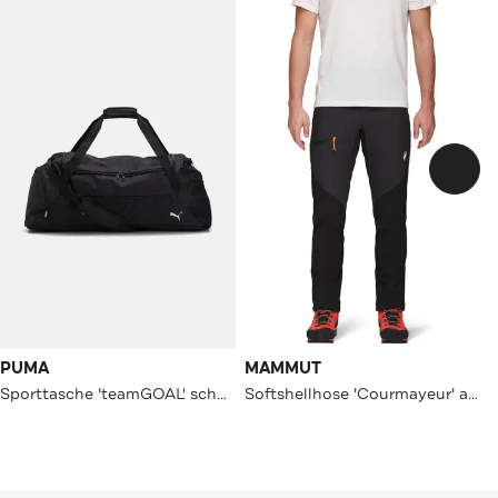
PUMA
MAMMUT
Sporttasche 'teamGOAL' schwarz
Softshellhose 'Courmayeur' anthrazit