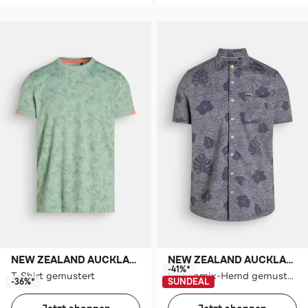
NEW ZEALAND AUCKLAND
NEW ZEALAND AUCKLAND
-41%*
T-Shirt gemustert
Leinenmix-Hemd gemustert
-36%*
SUNDEAL