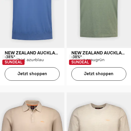
NEW ZEALAND AUCKLAND
NEW ZEALAND AUCKLAND
-38%*
-38%*
Polo-Shirt azurblau
T-Shirt graugrün
SUNDEAL
SUNDEAL
Jetzt shoppen
Jetzt shoppen