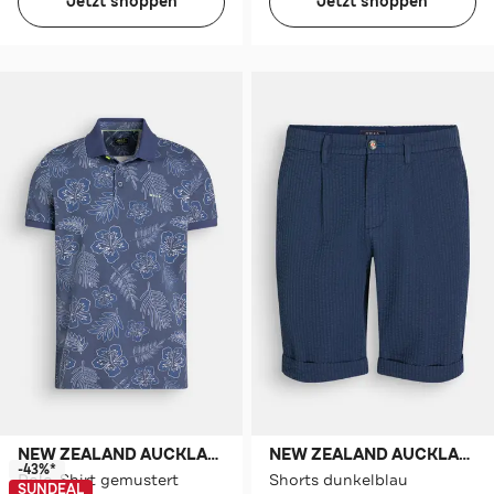
Jetzt shoppen
Jetzt shoppen
NEW ZEALAND AUCKLAND
NEW ZEALAND AUCKLAND
-43%*
Polo-Shirt gemustert
Shorts dunkelblau
SUNDEAL