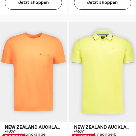
Jetzt shoppen
Jetzt shoppen
NEW ZEALAND AUCKLAND
NEW ZEALAND AUCKLAND
-40%*
-46%*
T-Shirt neonorange
Polo-Shirt neongelb