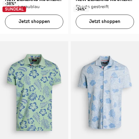
-38%*
T-Shirt graublau
Shorts gestreift
SUNDEAL
-34%*
Jetzt shoppen
Jetzt shoppen