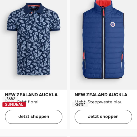
NEW ZEALAND AUCKLAND
NEW ZEALAND AUCKLAND
-36%*
Polo-Shirt floral
Light-Steppweste blau
SUNDEAL
-36%*
Jetzt shoppen
Jetzt shoppen