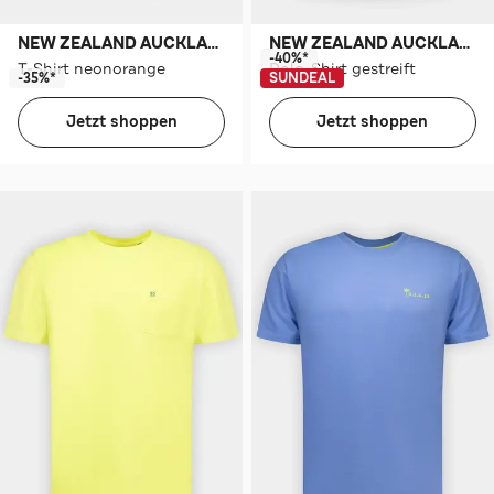
NEW ZEALAND AUCKLAND
NEW ZEALAND AUCKLAND
-40%*
T-Shirt neonorange
Polo-Shirt gestreift
-35%*
SUNDEAL
Jetzt shoppen
Jetzt shoppen