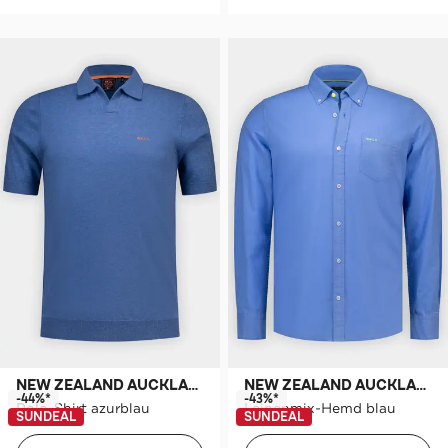
NEW ZEALAND AUCKLAND
NEW ZEALAND AUCKLAND
-44%*
-43%*
Polo-Shirt azurblau
Leinenmix-Hemd blau
SUNDEAL
SUNDEAL