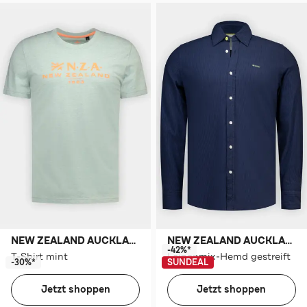
NEW ZEALAND AUCKLAND
NEW ZEALAND AUCKLAND
-42%*
T-Shirt mint
Leinenmix-Hemd gestreift
-30%*
SUNDEAL
Jetzt shoppen
Jetzt shoppen