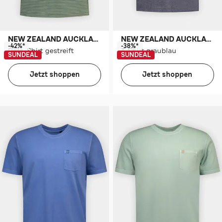
NEW ZEALAND AUCKLAND
NEW ZEALAND AUCKLAND
-42%*
-38%*
Polo-Shirt gestreift
T-Shirt graublau
SUNDEAL
SUNDEAL
Jetzt shoppen
Jetzt shoppen