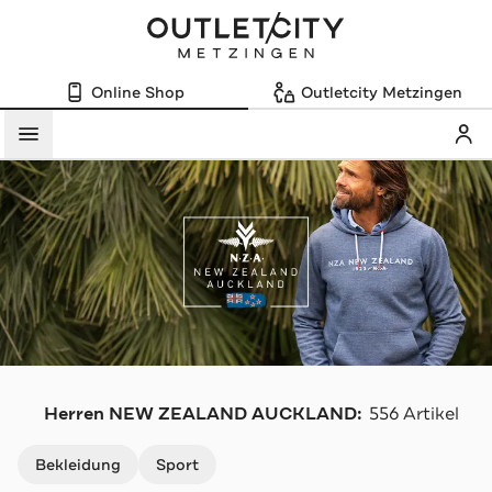
Online Shop
Outletcity Metzingen
Mein
Menü
N
Herren NEW ZEALAND AUCKLAND:
556 Artikel
Navigation überspringen
Bekleidung
Sport