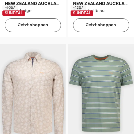
NEW ZEALAND AUCKLAND
NEW ZEALAND AUCKLAND
-40%*
-42%*
T-Shirt beige
T-Shirt hellblau
SUNDEAL
SUNDEAL
Jetzt shoppen
Jetzt shoppen