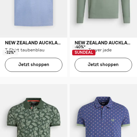
NEW ZEALAND AUCKLAND
NEW ZEALAND AUCKLAND
-40%*
T-Shirt taubenblau
Strick-Troyer jade
-32%*
SUNDEAL
Jetzt shoppen
Jetzt shoppen