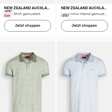
NEW ZEALAND AUCKLAND
NEW ZEALAND AUCKLAND
-41%*
Polo-Shirt gemustert
Leinenmix-Hemd gemustert
Sale
-31%*
Jetzt shoppen
Jetzt shoppen