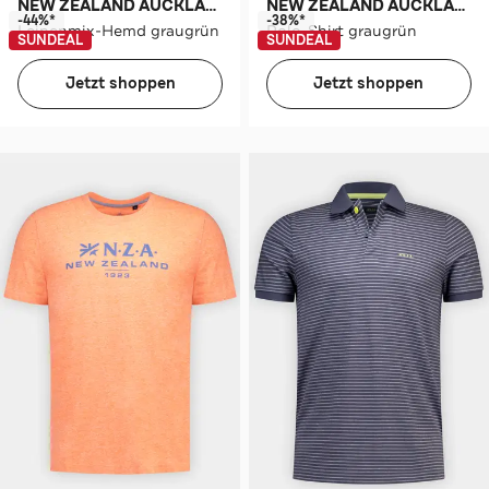
NEW ZEALAND AUCKLAND
NEW ZEALAND AUCKLAND
-44%*
-38%*
Leinenmix-Hemd graugrün
Polo-Shirt graugrün
SUNDEAL
SUNDEAL
Jetzt shoppen
Jetzt shoppen