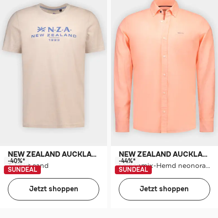
NEW ZEALAND AUCKLAND
NEW ZEALAND AUCKLAND
-40%*
-44%*
T-Shirt sand
Leinenmix-Hemd neonorange
SUNDEAL
SUNDEAL
Jetzt shoppen
Jetzt shoppen