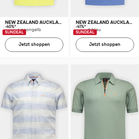
NEW ZEALAND AUCKLAND
NEW ZEALAND AUCKLAND
-40%*
-41%*
T-Shirt neongelb
T-Shirt blau
SUNDEAL
SUNDEAL
Jetzt shoppen
Jetzt shoppen