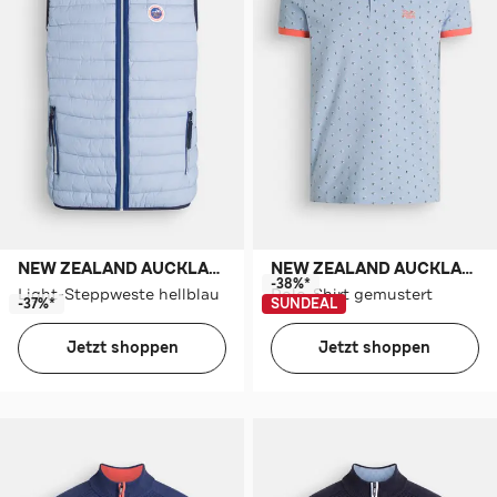
NEW ZEALAND AUCKLAND
NEW ZEALAND AUCKLAND
-38%*
Light-Steppweste hellblau
Polo-Shirt gemustert
-37%*
SUNDEAL
Jetzt shoppen
Jetzt shoppen