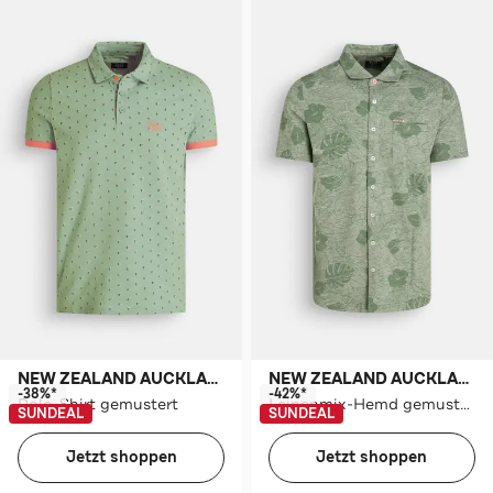
NEW ZEALAND AUCKLAND
NEW ZEALAND AUCKLAND
-38%*
-42%*
Polo-Shirt gemustert
Leinenmix-Hemd gemustert
SUNDEAL
SUNDEAL
Jetzt shoppen
Jetzt shoppen