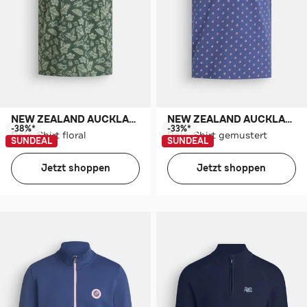
NEW ZEALAND AUCKLAND
NEW ZEALAND AUCKLAND
-38%*
-33%*
Polo-Shirt floral
Polo-Shirt gemustert
SUNDEAL
SUNDEAL
Jetzt shoppen
Jetzt shoppen