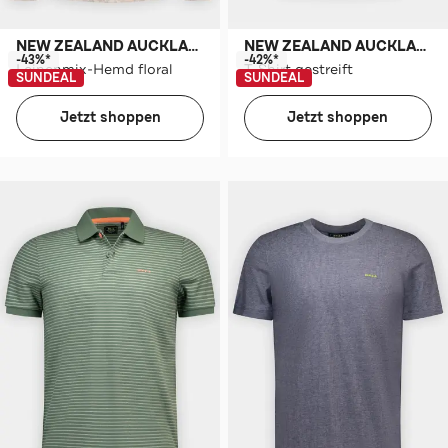
NEW ZEALAND AUCKLAND
NEW ZEALAND AUCKLAND
-43%*
-42%*
Leinenmix-Hemd floral
T-Shirt gestreift
SUNDEAL
SUNDEAL
Jetzt shoppen
Jetzt shoppen