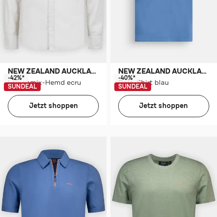
NEW ZEALAND AUCKLAND
NEW ZEALAND AUCKLAND
-42%*
-40%*
Leinenmix-Hemd ecru
Polo-Shirt blau
SUNDEAL
SUNDEAL
Jetzt shoppen
Jetzt shoppen