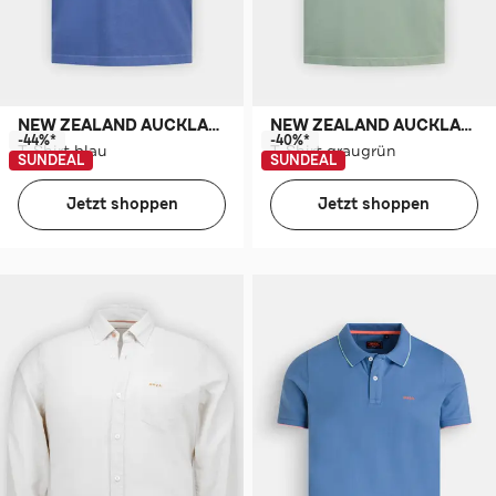
NEW ZEALAND AUCKLAND
NEW ZEALAND AUCKLAND
-44%*
-40%*
T-Shirt blau
T-Shirt graugrün
SUNDEAL
SUNDEAL
Jetzt shoppen
Jetzt shoppen