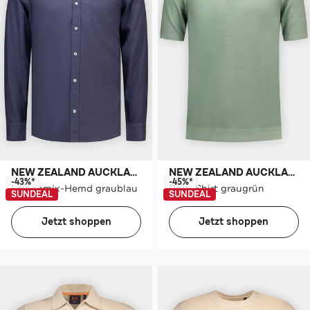
NEW ZEALAND AUCKLAND
NEW ZEALAND AUCKLAND
-43%*
-45%*
Leinenmix-Hemd graublau
Polo-Shirt graugrün
SUNDEAL
SUNDEAL
Jetzt shoppen
Jetzt shoppen