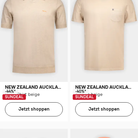
NEW ZEALAND AUCKLAND
NEW ZEALAND AUCKLAND
-44%*
-40%*
Polo-Shirt beige
T-Shirt beige
SUNDEAL
SUNDEAL
Jetzt shoppen
Jetzt shoppen