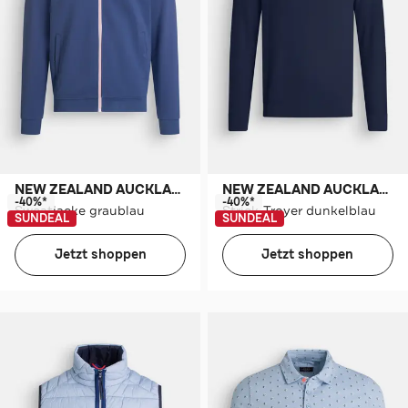
NEW ZEALAND AUCKLAND
NEW ZEALAND AUCKLAND
-40%*
-40%*
Sweatjacke graublau
Strick-Troyer dunkelblau
SUNDEAL
SUNDEAL
Jetzt shoppen
Jetzt shoppen