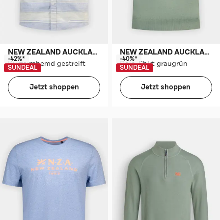
NEW ZEALAND AUCKLAND
NEW ZEALAND AUCKLAND
-42%*
-40%*
Kurzarmhemd gestreift
Polo-Shirt graugrün
SUNDEAL
SUNDEAL
Jetzt shoppen
Jetzt shoppen