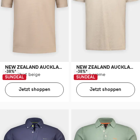
NEW ZEALAND AUCKLAND
NEW ZEALAND AUCKLAND
-38%*
-38%*
Polo-Shirt beige
T-Shirt creme
SUNDEAL
SUNDEAL
Jetzt shoppen
Jetzt shoppen