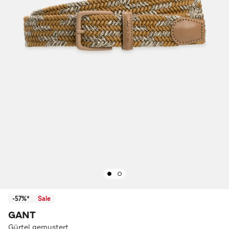
-57%*
Sale
GANT
Gürtel gemustert