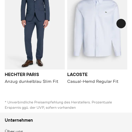
HECHTER PARIS
LACOSTE
Anzug dunkelblau Slim Fit
Casual-Hemd Regular Fit
* Unverbindliche Preisempfehlung des Herstellers. Prozentuale
Ersparnis ggü. der UVP, sofern vorhanden
Unternehmen
Über uns