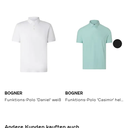
BOGNER
BOGNER
Funktions-Polo 'Daniel' weiß
Funktions-Polo 'Casimir' hellblau
Andere Kunden kauften auch