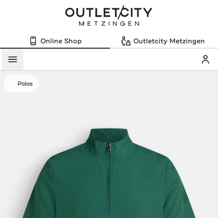
Online Shop
Outletcity Metzingen
Mein
Menü
Polos