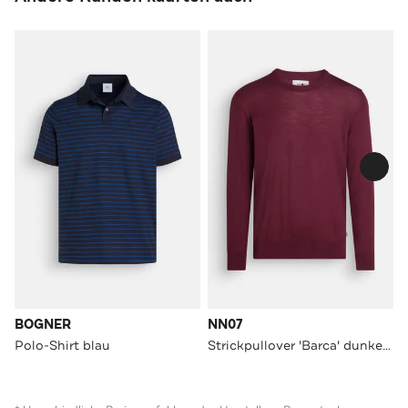
BOGNER
NN07
Polo-Shirt blau
Strickpullover 'Barca' dunkelrot