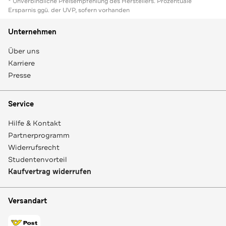
* Unverbindliche Preisempfehlung des Herstellers. Prozentuale
Ersparnis ggü. der UVP, sofern vorhanden
Unternehmen
Über uns
Karriere
Presse
Service
Hilfe & Kontakt
Partnerprogramm
Widerrufsrecht
Studentenvorteil
Kaufvertrag widerrufen
Versandart