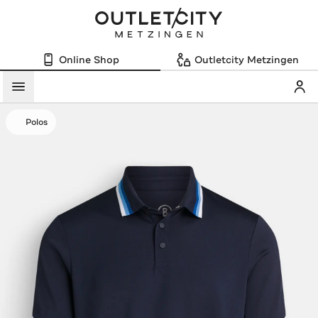
Online Shop
Outletcity Metzingen
Mein
Menü
Polos