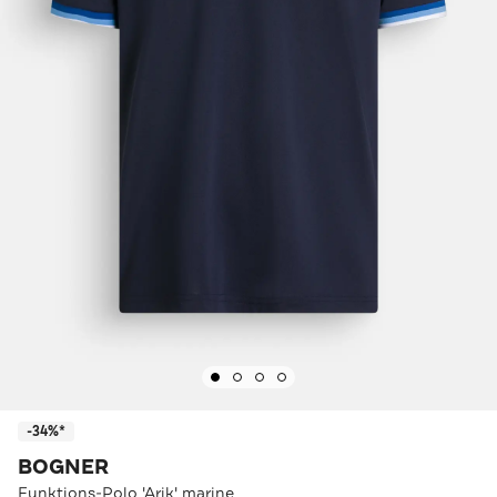
-34%*
BOGNER
Funktions-Polo 'Arik' marine