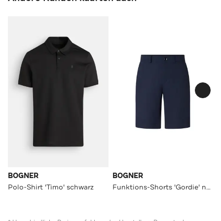
BOGNER
BOGNER
Polo-Shirt 'Timo' schwarz
Funktions-Shorts 'Gordie' navy