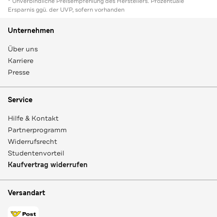
* Unverbindliche Preisempfehlung des Herstellers. Prozentuale
Ersparnis ggü. der UVP, sofern vorhanden
Unternehmen
Über uns
Karriere
Presse
Service
Hilfe & Kontakt
Partnerprogramm
Widerrufsrecht
Studentenvorteil
Kaufvertrag widerrufen
Versandart