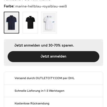
Farbe:
marine-hellblau-royalblau-weiß
Jetzt anmelden und 30-70% sparen.
Jetzt anmelden
Versand durch
OUTLETCITY.COM
per DHL
Schnelle Lieferung in 1-3 Werktagen
Kostenlose Rücksendung