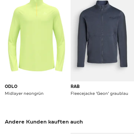
ODLO
RAB
Midlayer neongrün
Fleecejacke 'Geon' graublau
Andere Kunden kauften auch