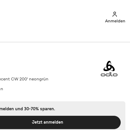
Anmelden
Decent CW 200' neongrün
ün
nmelden und 30-70% sparen.
Jetzt anmelden