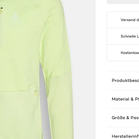
Versand 
Schnelle 
Kostenlo
Produktbes
Material & P
Größe & Pas
Herstellerin