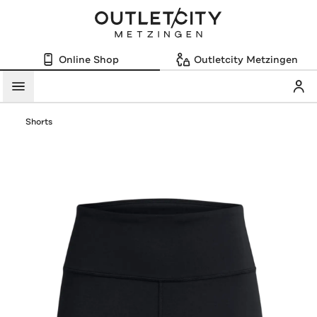
Online Shop
Outletcity Metzingen
Mein
Menü
Shorts