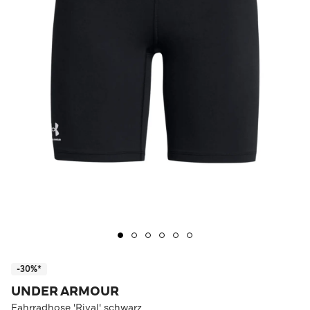
-30%*
UNDER ARMOUR
Fahrradhose 'Rival' schwarz