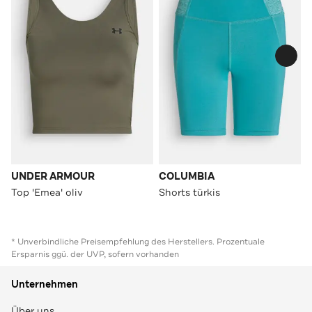
UNDER ARMOUR
COLUMBIA
Top 'Emea' oliv
Shorts türkis
* Unverbindliche Preisempfehlung des Herstellers. Prozentuale
Ersparnis ggü. der UVP, sofern vorhanden
Unternehmen
Über uns