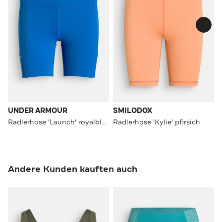
UNDER ARMOUR
SMILODOX
Radlerhose 'Launch' royalblau
Radlerhose 'Kylie' pfirsich
Andere Kunden kauften auch