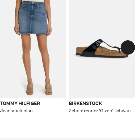
TOMMY HILFIGER
BIRKENSTOCK
Jeansrock blau
Zehentrenner 'Gizeh' schwarz unisex