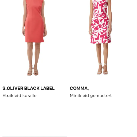
S.OLIVER BLACK LABEL
COMMA,
Etuikleid koralle
Minikleid gemustert