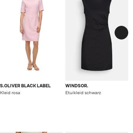
S.OLIVER BLACK LABEL
WINDSOR.
Kleid rosa
Etuikleid schwarz