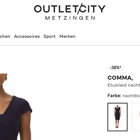
schen
Accessoires
Sport
Marken
-38%*
COMMA,
Etuikleid nach
Farbe:
nachtbl