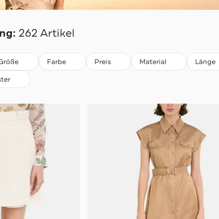
ng:
262 Artikel
Größe
Farbe
Preis
Material
Länge
ter