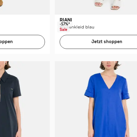
RIANI
-57%*
Blusenkleid blau
Sale
hoppen
Jetzt shoppen