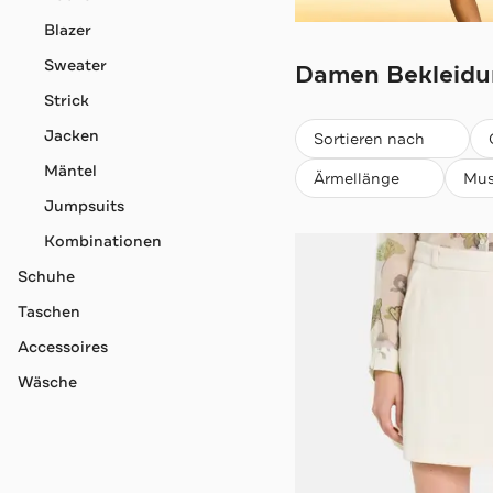
Blazer
RIANI
Sweater
Damen Bekleidu
Strick
Beliebteste
Jacken
Sortieren nach
Mäntel
Ärmellänge
Mus
Jumpsuits
Kombinationen
Schuhe
Taschen
Accessoires
Wäsche