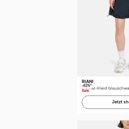
RIANI
-62%*
Casual-Kleid blauschwa
Sale
Jetzt s