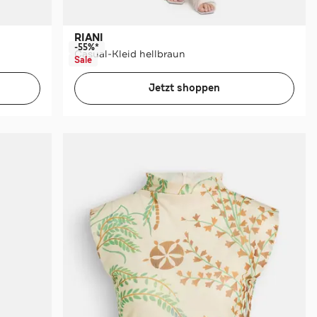
RIANI
-55%*
Casual-Kleid hellbraun
Sale
Jetzt shoppen