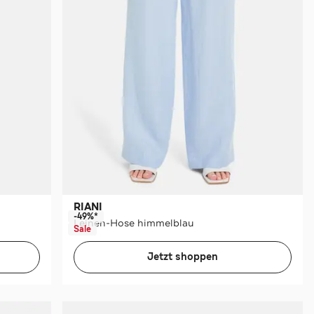
RIANI
-49%*
Leinen-Hose himmelblau
Sale
Jetzt shoppen