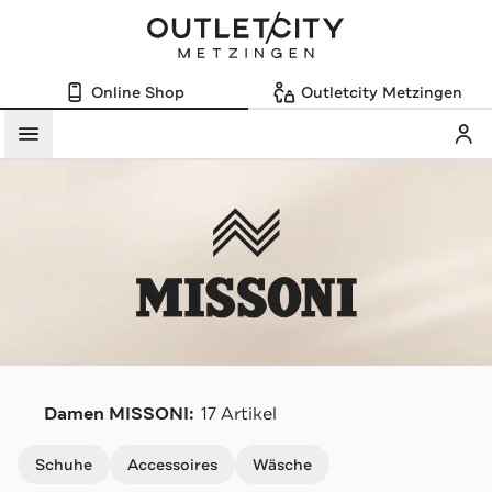
Online Shop
Outletcity Metzingen
Mein
Menü
M
Damen MISSONI:
17 Artikel
Navigation überspringen
Schuhe
Accessoires
Wäsche