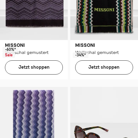
MISSONI
MISSONI
-60%*
Wollschal gemustert
Wollschal gemustert
Sale
-34%*
Jetzt shoppen
Jetzt shoppen