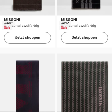
MISSONI
MISSONI
-64%*
-41%*
Wollschal zweifarbig
Wollschal zweifarbig
Sale
Sale
Jetzt shoppen
Jetzt shoppen