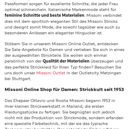
Passformen sorgen für exzellente Schnitte, die jeder Frau
optimal schmeicheln. Italienische Markenmode steht für
feminine Schnitte und beste Materialien
. Missoni verbindet
dies mit dem sportlich-eleganten Stil des Missoni Stricks
und designt somit Mode, die sowohl tagsüber wie auch zu
besonderen Anlässen ein eleganter Hingucker ist.
Stöbern Sie in unserem Missoni Online Outlet, entdecken
Sie Sale-Angebote für Damen und verlieben Sie sich in eines
der ausgewählten Strickteile. Sie wollen sich einmal
persönlich von der
Qualität der Materialien
überzeugen und
das perfekte Strickkleid für Ihren Typ finden? Besuchen Sie
uns doch unser
Missoni Outlet
in der Outletcity Metzingen
bei Stuttgart.
Missoni Online Shop für Damen: Strickkult seit 1953
Das Ehepaar Ottavio und Rosita Missoni begann 1953 in
ihrer kleinen Strickwerkstatt in Mailand, die ersten
Kleidungsstücke zu fertigen. Sie begnügten sich jedoch
nicht mit der Produktion von Strickmode, sondern erfanden
eine spezielle Färbetechnik, mit der sie das typische