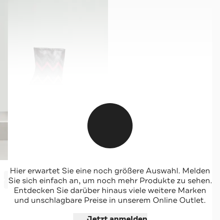
MISSONI
Hier erwartet Sie eine noch größere Auswahl. Melden
-79%*
Stiefeletten gemustert
Sie sich einfach an, um noch mehr Produkte zu sehen.
Sale
Entdecken Sie darüber hinaus viele weitere Marken
und unschlagbare Preise in unserem Online Outlet.
Jetzt shoppen
Jetzt anmelden