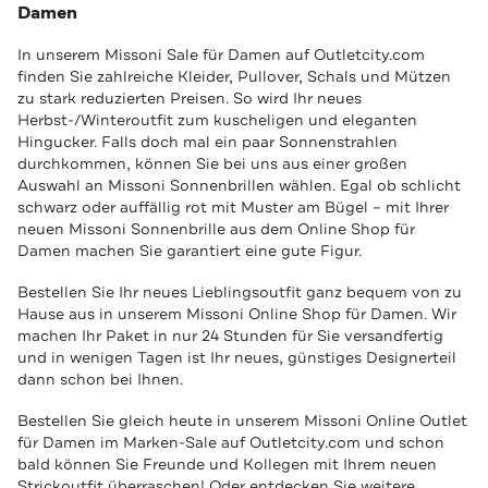
Damen
In unserem Missoni Sale für Damen auf Outletcity.com
finden Sie zahlreiche Kleider, Pullover, Schals und Mützen
zu stark reduzierten Preisen. So wird Ihr neues
Herbst-/Winteroutfit zum kuscheligen und eleganten
Hingucker. Falls doch mal ein paar Sonnenstrahlen
durchkommen, können Sie bei uns aus einer großen
Auswahl an Missoni Sonnenbrillen wählen. Egal ob schlicht
schwarz oder auffällig rot mit Muster am Bügel – mit Ihrer
neuen Missoni Sonnenbrille aus dem Online Shop für
Damen machen Sie garantiert eine gute Figur.
Bestellen Sie Ihr neues Lieblingsoutfit ganz bequem von zu
Hause aus in unserem Missoni Online Shop für Damen. Wir
machen Ihr Paket in nur 24 Stunden für Sie versandfertig
und in wenigen Tagen ist Ihr neues, günstiges Designerteil
dann schon bei Ihnen.
Bestellen Sie gleich heute in unserem Missoni Online Outlet
für Damen im Marken-Sale auf Outletcity.com und schon
bald können Sie Freunde und Kollegen mit Ihrem neuen
Strickoutfit überraschen! Oder entdecken Sie weitere