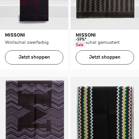
MISSONI
MISSONI
-59%*
Wollschal zweifarbig
Wollschal gemustert
Sale
Jetzt shoppen
Jetzt shoppen