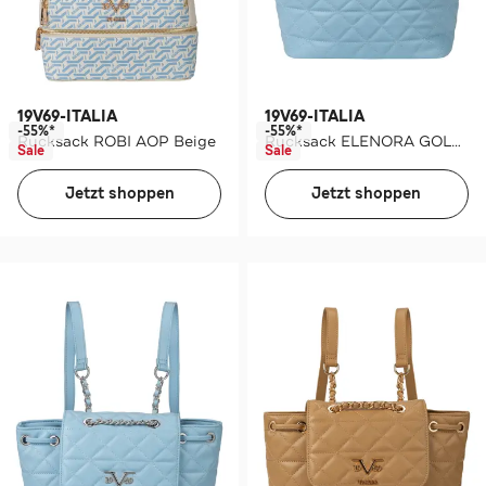
19V69-ITALIA
19V69-ITALIA
-55%*
-55%*
Rucksack ROBI AOP Beige
Rucksack ELENORA GOLD Navy
Sale
Sale
Jetzt shoppen
Jetzt shoppen