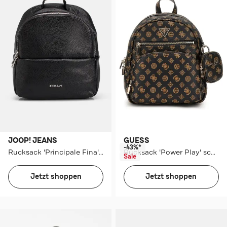
JOOP! JEANS
GUESS
-43%*
Rucksack 'Principale Fina' schwarz
Rucksack 'Power Play' schwarz gemustert
Sale
Jetzt shoppen
Jetzt shoppen