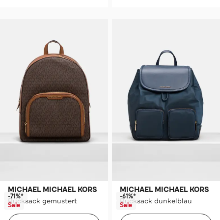
MICHAEL MICHAEL KORS
MICHAEL MICHAEL KORS
-71%*
-61%*
Rucksack gemustert
Rucksack dunkelblau
Sale
Sale