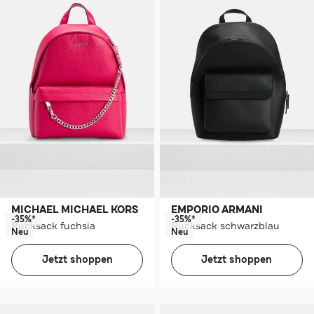
MICHAEL MICHAEL KORS
EMPORIO ARMANI
-35%*
-35%*
Rucksack fuchsia
Rucksack schwarzblau
Neu
Neu
Jetzt shoppen
Jetzt shoppen