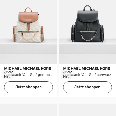
MICHAEL MICHAEL KORS
MICHAEL MICHAEL KORS
-35%*
-35%*
Rucksack 'Jet Set' gemustert
Rucksack 'Jet Set' schwarz
Neu
Neu
Jetzt shoppen
Jetzt shoppen