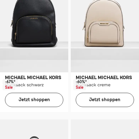
MICHAEL MICHAEL KORS
MICHAEL MICHAEL KORS
-67%*
-60%*
Rucksack schwarz
Rucksack creme
Sale
Sale
Jetzt shoppen
Jetzt shoppen