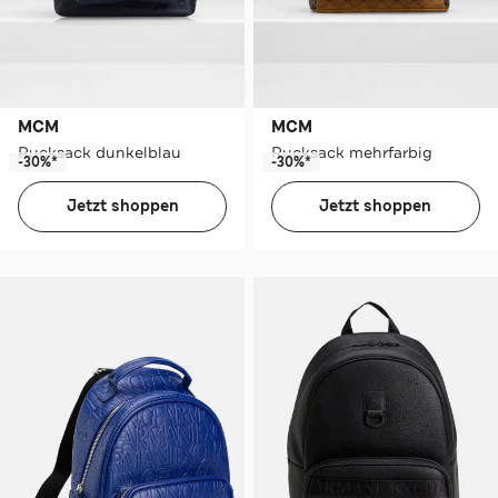
MCM
MCM
Rucksack dunkelblau
Rucksack mehrfarbig
-30%*
-30%*
Jetzt shoppen
Jetzt shoppen