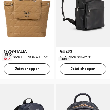
19V69-ITALIA
GUESS
-55%*
Rucksack ELENORA Dune
Rucksack schwarz
Sale
-30%*
Jetzt shoppen
Jetzt shoppen