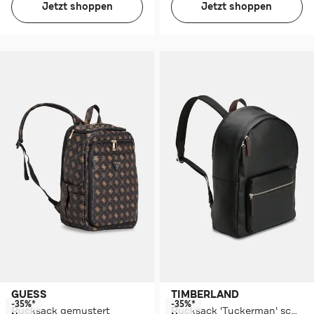
Jetzt shoppen
Jetzt shoppen
GUESS
TIMBERLAND
-35%*
-35%*
Rucksack gemustert
Rucksack 'Tuckerman' schwarz