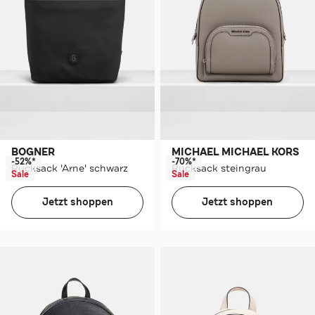
BOGNER
MICHAEL MICHAEL KORS
-52%*
-70%*
Rucksack 'Arne' schwarz
Rucksack steingrau
Sale
Sale
Jetzt shoppen
Jetzt shoppen