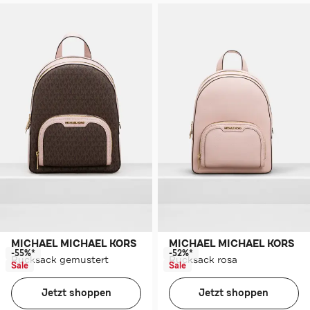
MICHAEL MICHAEL KORS
MICHAEL MICHAEL KORS
-55%*
-52%*
Rucksack gemustert
Rucksack rosa
Sale
Sale
Jetzt shoppen
Jetzt shoppen