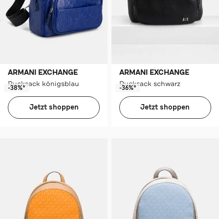
ARMANI EXCHANGE
ARMANI EXCHANGE
Rucksack königsblau
Rucksack schwarz
-38%*
-36%*
Jetzt shoppen
Jetzt shoppen