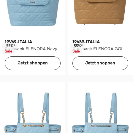
19V69-ITALIA
19V69-ITALIA
-55%*
-55%*
Rucksack ELENORA Navy
Rucksack ELENORA GOLD Dune
Sale
Sale
Jetzt shoppen
Jetzt shoppen