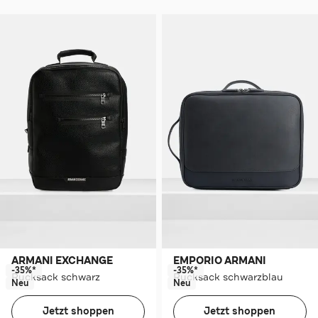
ARMANI EXCHANGE
EMPORIO ARMANI
-35%*
-35%*
Rucksack schwarz
Rucksack schwarzblau
Neu
Neu
Jetzt shoppen
Jetzt shoppen