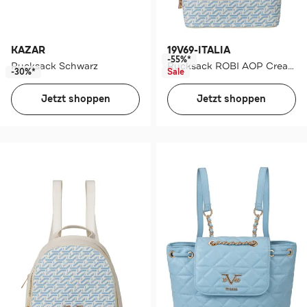
KAZAR
19V69-ITALIA
-55%*
Rucksack Schwarz
Rucksack ROBI AOP Cream
-30%*
Sale
Jetzt shoppen
Jetzt shoppen