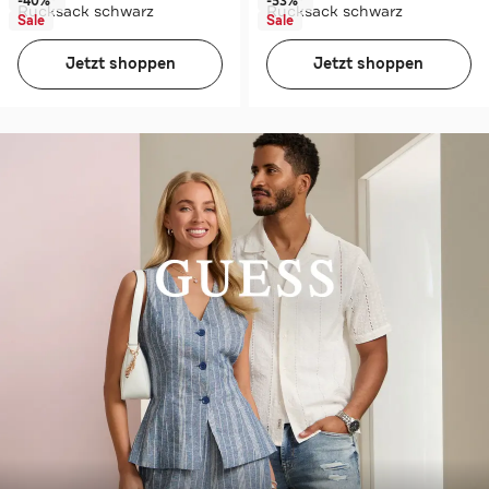
-40%*
-53%*
Rucksack schwarz
Rucksack schwarz
Sale
Sale
Jetzt shoppen
Jetzt shoppen