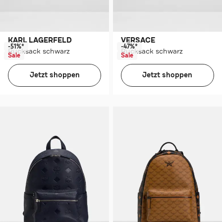
KARL LAGERFELD
VERSACE
-51%*
-47%*
Rucksack schwarz
Rucksack schwarz
Sale
Sale
Jetzt shoppen
Jetzt shoppen