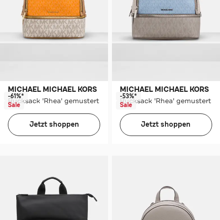
MICHAEL MICHAEL KORS
MICHAEL MICHAEL KORS
-61%*
-53%*
Rucksack 'Rhea' gemustert
Rucksack 'Rhea' gemustert
Sale
Sale
Jetzt shoppen
Jetzt shoppen