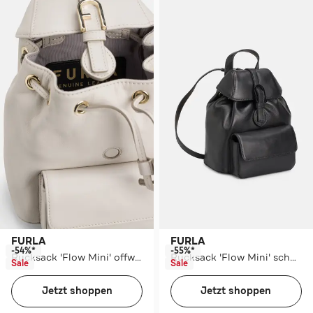
FURLA
FURLA
-54%*
-55%*
Rucksack 'Flow Mini' offwhite
Rucksack 'Flow Mini' schwarz
Sale
Sale
Jetzt shoppen
Jetzt shoppen