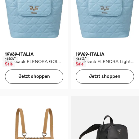
19V69-ITALIA
19V69-ITALIA
-55%*
-55%*
Rucksack ELENORA GOLD Light Blue
Rucksack ELENORA Light Blue
Sale
Sale
Jetzt shoppen
Jetzt shoppen