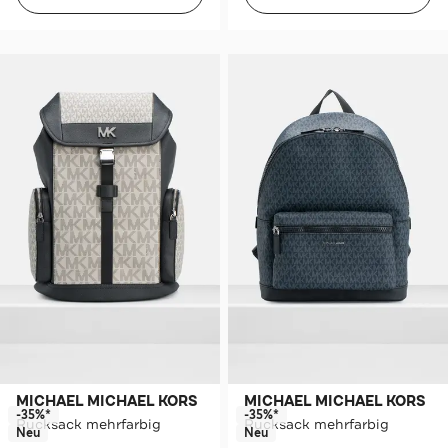
MICHAEL MICHAEL KORS
MICHAEL MICHAEL KORS
-35%*
-35%*
Rucksack mehrfarbig
Rucksack mehrfarbig
Neu
Neu