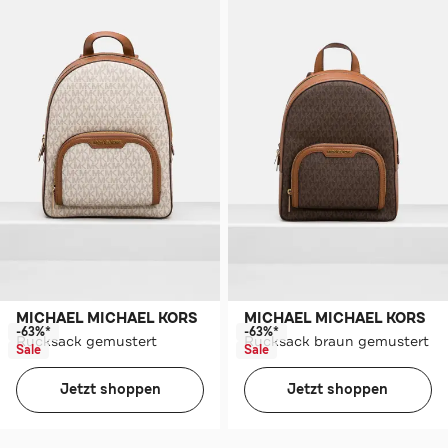
MICHAEL MICHAEL KORS
MICHAEL MICHAEL KORS
-63%*
-63%*
Rucksack gemustert
Rucksack braun gemustert
Sale
Sale
Jetzt shoppen
Jetzt shoppen