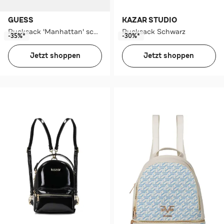
GUESS
KAZAR STUDIO
Rucksack 'Manhattan' schwarz
Rucksack Schwarz
-35%*
-30%*
Jetzt shoppen
Jetzt shoppen