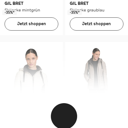
GIL BRET
GIL BRET
Skijacke mintgrün
Skijacke graublau
-35%*
-35%*
Jetzt shoppen
Jetzt shoppen