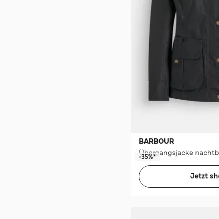
BARBOUR
Übergangsjacke nachtb
-35%*
Jetzt s