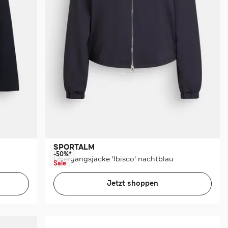
SPORTALM
-50%*
Übergangsjacke 'Ibisco' nachtblau
Sale
Jetzt shoppen