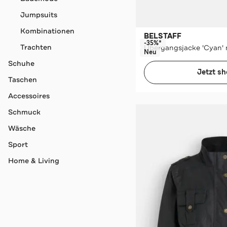
Jumpsuits
Kombinationen
BELSTAFF
-35%*
Trachten
Übergangsjacke 'Cyan' 
Neu
Schuhe
Jetzt s
Taschen
Accessoires
Schmuck
Wäsche
Sport
Home & Living