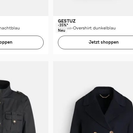
GESTUZ
-35%*
nachtblau
Denim-Overshirt dunkelblau
Neu
hoppen
Jetzt shoppen