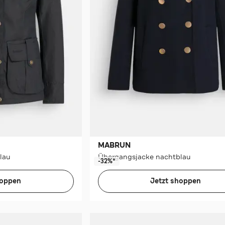
MABRUN
lau
Übergangsjacke nachtblau
-32%*
hoppen
Jetzt shoppen