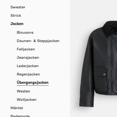
Sweater
Strick
Jacken
Blousons
Daunen- & Steppjacken
Felljacken
Jeansjacken
Lederjacken
Regenjacken
Übergangsjacken
Westen
Wolljacken
Mäntel
Bademode