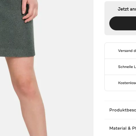
Jetzt a
Versand 
Schnelle 
Kostenlo
Produktbes
Material & P