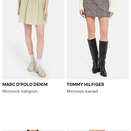
MARC O'POLO DENIM
TOMMY HILFIGER
Minirock hellgrün
Minirock kariert