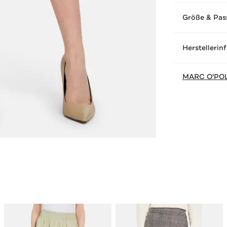
Größe & Pas
Herstellerin
MARC O'PO