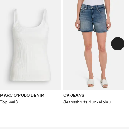
MARC O'POLO DENIM
CK JEANS
Top weiß
Jeansshorts dunkelblau