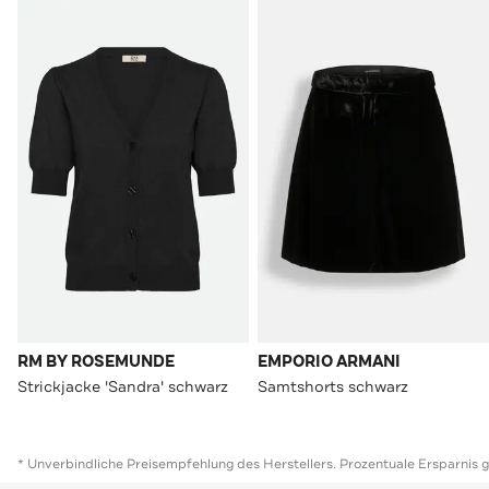
RM BY ROSEMUNDE
EMPORIO ARMANI
Strickjacke 'Sandra' schwarz
Samtshorts schwarz
* Unverbindliche Preisempfehlung des Herstellers. Prozentuale Ersparnis 