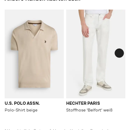
U.S. POLO ASSN.
HECHTER PARIS
Polo-Shirt beige
Stoffhose 'Belfort' weiß