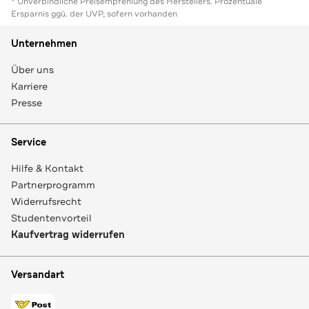
* Unverbindliche Preisempfehlung des Herstellers. Prozentuale
Ersparnis ggü. der UVP, sofern vorhanden
Unternehmen
Über uns
Karriere
Presse
Service
Hilfe & Kontakt
Partnerprogramm
Widerrufsrecht
Studentenvorteil
Kaufvertrag widerrufen
Versandart