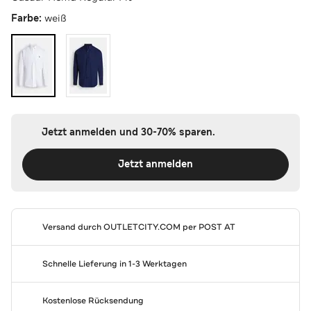
Farbe:
weiß
Jetzt anmelden und 30-70% sparen.
Jetzt anmelden
Versand durch
OUTLETCITY.COM
per POST AT
Schnelle Lieferung in 1-3 Werktagen
Kostenlose Rücksendung