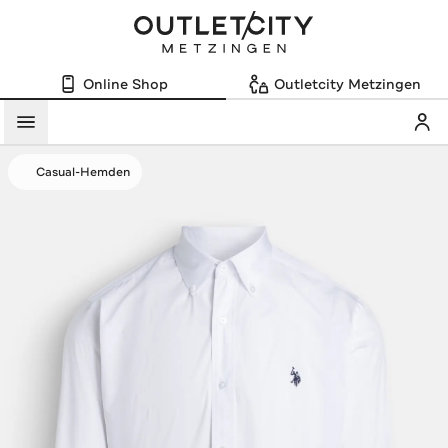
Online Shop
Outletcity Metzingen
Mein
Menü
Casual-Hemden