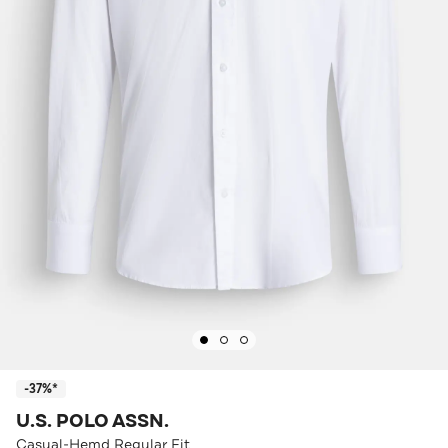
-37%*
U.S. POLO ASSN.
Casual-Hemd Regular Fit