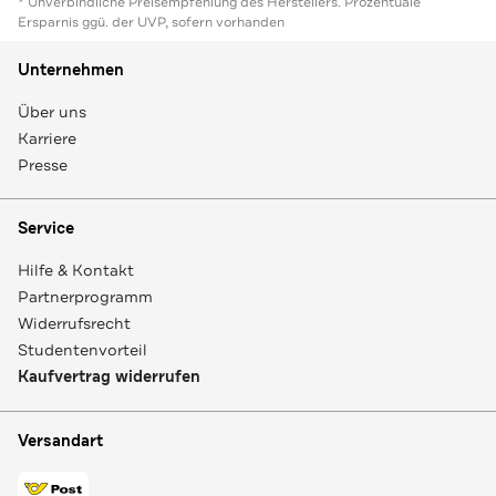
* Unverbindliche Preisempfehlung des Herstellers. Prozentuale
Ersparnis ggü. der UVP, sofern vorhanden
Unternehmen
Über uns
Karriere
Presse
Service
Hilfe & Kontakt
Partnerprogramm
Widerrufsrecht
Studentenvorteil
Kaufvertrag widerrufen
Versandart