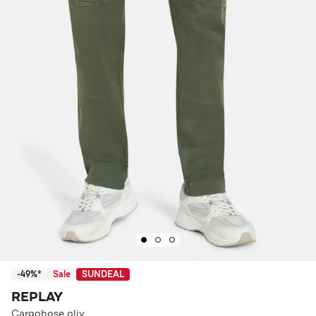
-49%*
Sale
SUNDEAL
REPLAY
Cargohose oliv