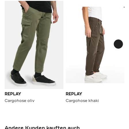
REPLAY
REPLAY
Cargohose oliv
Cargohose khaki
Andere Kunden kauften auch