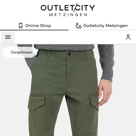
Online Shop
Outletcity Metzingen
Mein
Menü
Cargohosen