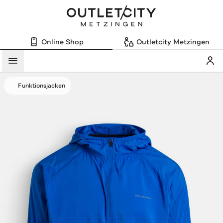
Online Shop
Outletcity Metzingen
Mein
Menü
Funktionsjacken