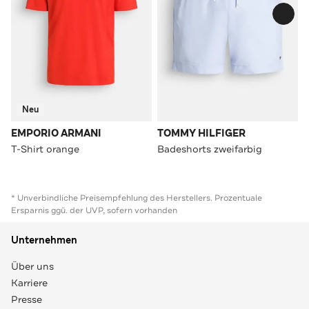
Neu
EMPORIO ARMANI
TOMMY HILFIGER
T-Shirt orange
Badeshorts zweifarbig
* Unverbindliche Preisempfehlung des Herstellers. Prozentuale
Ersparnis ggü. der UVP, sofern vorhanden
Unternehmen
Über uns
Karriere
Presse