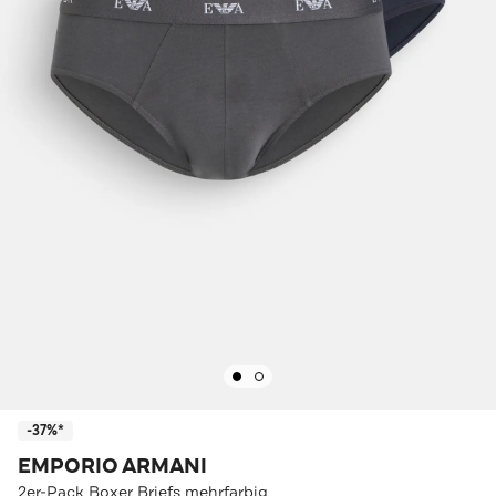
-37%*
EMPORIO ARMANI
2er-Pack Boxer Briefs mehrfarbig