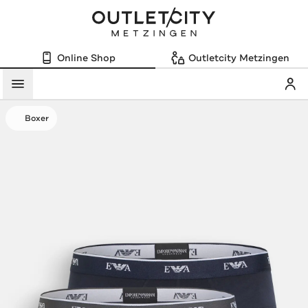
Online Shop
Outletcity Metzingen
Mein
Menü
Boxer