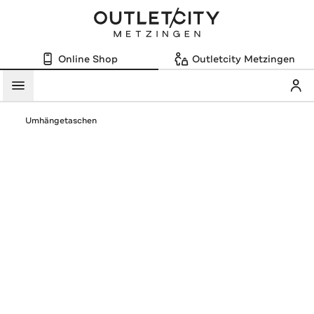
Online Shop
Outletcity Metzingen
Mein
Menü
Umhängetaschen