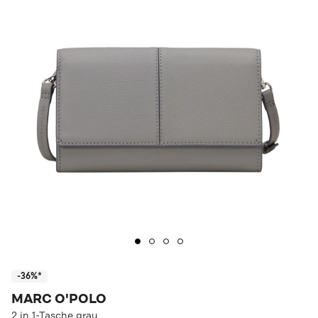
-36%*
MARC O'POLO
2 in 1-Tasche grau