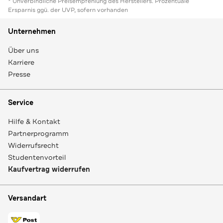
* Unverbindliche Preisempfehlung des Herstellers. Prozentuale
Ersparnis ggü. der UVP, sofern vorhanden
Unternehmen
Über uns
Karriere
Presse
Service
Hilfe & Kontakt
Partnerprogramm
Widerrufsrecht
Studentenvorteil
Kaufvertrag widerrufen
Versandart