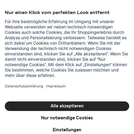
Albhotel Fortuna
Menü