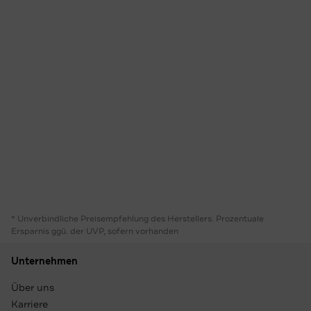
* Unverbindliche Preisempfehlung des Herstellers. Prozentuale
Ersparnis ggü. der UVP, sofern vorhanden
Unternehmen
Über uns
Karriere