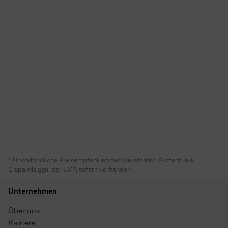
* Unverbindliche Preisempfehlung des Herstellers. Prozentuale
Ersparnis ggü. der UVP, sofern vorhanden
Unternehmen
Über uns
Karriere