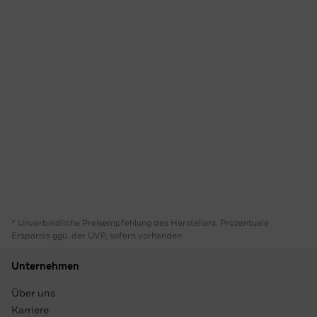
* Unverbindliche Preisempfehlung des Herstellers. Prozentuale
Ersparnis ggü. der UVP, sofern vorhanden
Unternehmen
Über uns
Karriere