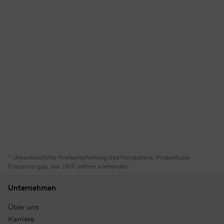
* Unverbindliche Preisempfehlung des Herstellers. Prozentuale
Ersparnis ggü. der UVP, sofern vorhanden
Unternehmen
Über uns
Karriere