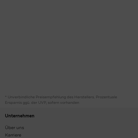
* Unverbindliche Preisempfehlung des Herstellers. Prozentuale
Ersparnis ggü. der UVP, sofern vorhanden
Unternehmen
Über uns
Karriere