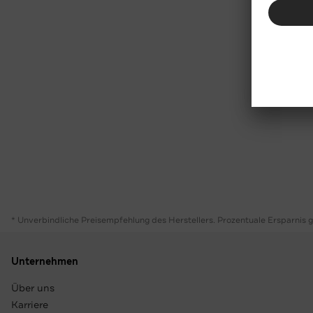
* Unverbindliche Preisempfehlung des Herstellers. Prozentuale Ersparnis 
Unternehmen
Über uns
Karriere