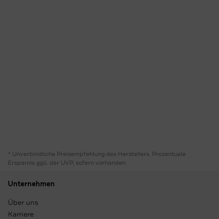
* Unverbindliche Preisempfehlung des Herstellers. Prozentuale
Ersparnis ggü. der UVP, sofern vorhanden
Unternehmen
Über uns
Karriere