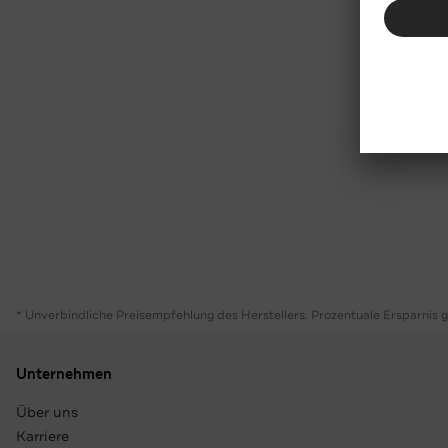
* Unverbindliche Preisempfehlung des Herstellers. Prozentuale Ersparnis 
Unternehmen
Über uns
Karriere