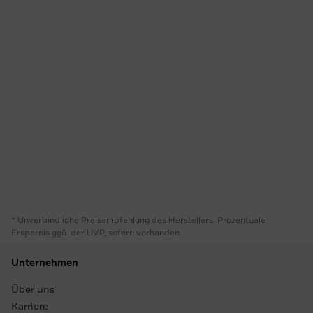
* Unverbindliche Preisempfehlung des Herstellers. Prozentuale
Ersparnis ggü. der UVP, sofern vorhanden
Unternehmen
Über uns
Karriere