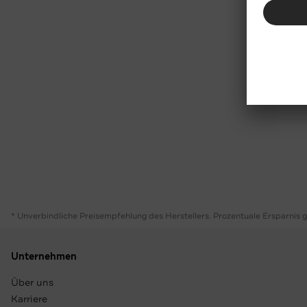
* Unverbindliche Preisempfehlung des Herstellers. Prozentuale Ersparnis 
Unternehmen
Über uns
Karriere