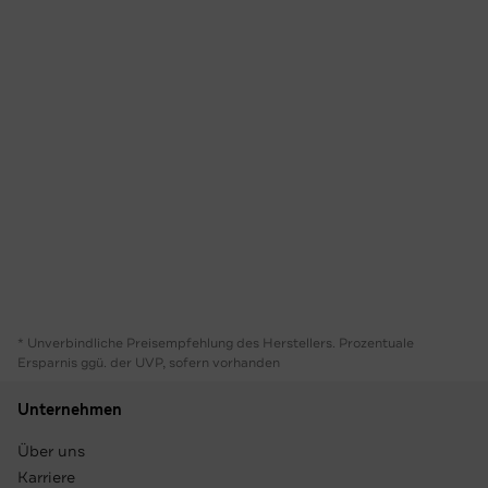
* Unverbindliche Preisempfehlung des Herstellers. Prozentuale
Ersparnis ggü. der UVP, sofern vorhanden
Unternehmen
Über uns
Karriere